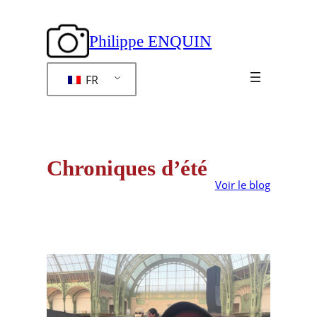
Aller
au
Philippe ENQUIN
contenu
FR
Chroniques d’été
Voir le blog