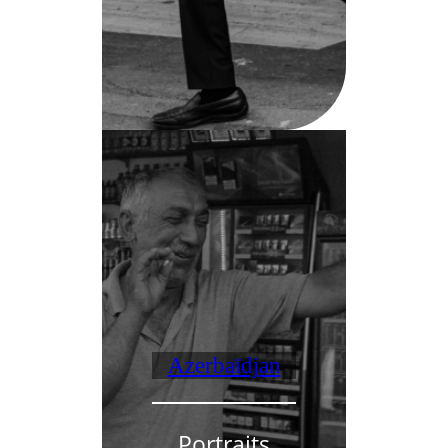
Azerbaïdjan
Portraits