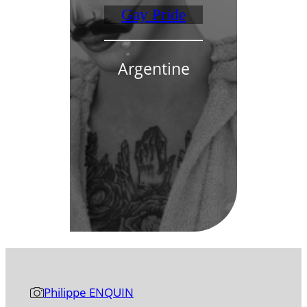
Gay Pride
Argentine
Philippe ENQUIN