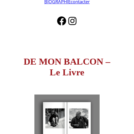
BIOGRAPHIE
contacter
Facebook
Instagram
DE MON BALCON –
Le Livre