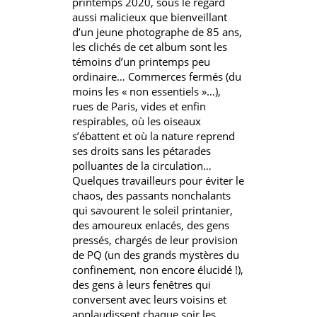
printemps 2020, sous le regard
aussi malicieux que bienveillant
d’un jeune photographe de 85 ans,
les clichés de cet album sont les
témoins d’un printemps peu
ordinaire… Commerces fermés (du
moins les « non essentiels »…),
rues de Paris, vides et enfin
respirables, où les oiseaux
s’ébattent et où la nature reprend
ses droits sans les pétarades
polluantes de la circulation…
Quelques travailleurs pour éviter le
chaos, des passants nonchalants
qui savourent le soleil printanier,
des amoureux enlacés, des gens
pressés, chargés de leur provision
de PQ (un des grands mystères du
confinement, non encore élucidé !),
des gens à leurs fenêtres qui
conversent avec leurs voisins et
applaudissent chaque soir les