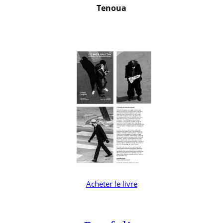
Tenoua
Acheter le livre